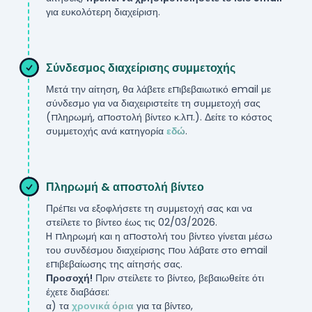
για ευκολότερη διαχείριση.
***
Σύνδεσμος διαχείρισης συμμετοχής
Μετά την αίτηση, θα λάβετε επιβεβαιωτικό email με
σύνδεσμο για να διαχειριστείτε τη συμμετοχή σας
(πληρωμή, αποστολή βίντεο κ.λπ.). Δείτε το κόστος
συμμετοχής ανά κατηγορία
εδώ
.
***
Πληρωμή & αποστολή βίντεο
Πρέπει να εξοφλήσετε τη συμμετοχή σας και να
στείλετε το βίντεο έως τις
02/03/2026
.
H πληρωμή και η αποστολή του βίντεο γίνεται μέσω
του συνδέσμου διαχείρισης που λάβατε στο email
επιβεβαίωσης της αίτησής σας.
Προσοχή!
Πριν στείλετε το βίντεο, βεβαιωθείτε ότι
έχετε διαβάσει:
α) τα
χρονικά όρια
για τα βίντεο,