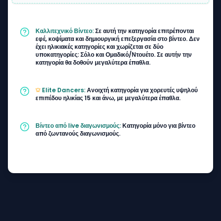
Καλλιτεχνικό Βίντεο:
Σε αυτή την κατηγορία επιτρέπονται
εφέ, κοψίματα και δημιουργική επεξεργασία στο βίντεο. Δεν
έχει ηλικιακές κατηγορίες και χωρίζεται σε δύο
υποκατηγορίες: Σόλο και Ομαδικό/Ντουέτο. Σε αυτήν την
κατηγορία θα δοθούν μεγαλύτερα έπαθλα.
Elite Dancers:
Ανοιχτή κατηγορία για χορευτές υψηλού
επιπέδου ηλικίας 15 και άνω, με μεγαλύτερα έπαθλα.
Βίντεο από live διαγωνισμούς:
Κατηγορία μόνο για βίντεο
από ζωντανούς διαγωνισμούς.