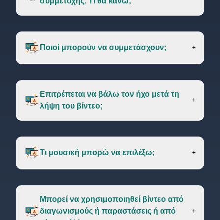
συμμετοχής. Τι θα κάνω;
εδώ
Ποιοί μπορούν να συμμετάσχουν;
+
Επιτρέπεται να βάλω τον ήχο μετά τη
+
λήψη του βίντεο;
Τι μουσική μπορώ να επιλέξω;
+
Μπορεί να χρησιμοπoιηθεί βίντεο από
διαγωνισμούς ή παραστάσεις ή από
+