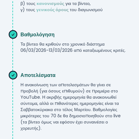
β) τους
κανονισμούς
για τα βίντεο,
γ) τους
γενικούς όρους
του διαγωνισμού
***
Βαθμολόγηση
Τα βίντεο θα κριθούν στο χρονικό διάστημα
06/03/2026
-
13/03/2026
από καταξιωμένους κριτές.
***
Αποτελέσματα
Η ανακοίνωση των αποτελεσμάτων θα γίνει σε
προβολή (για όσους επιθυμούν) σε πρεμιέρα στο
YouTube. Η ακριβής ημερομηνία θα ανακοινωθεί
σύντομα, αλλά οι πιθανότερες ημερομηνίες είναι τα
Σαββατοκύριακα στο τέλος Μαρτίου. Βαθμολογίες
μικρότερες του 70 δε θα δημοσιοποιηθούν στο live
(τα βίντεο όμως ναι εφόσον έχει συναινέσει ο
χορευτής).
***