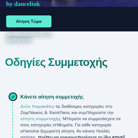
by dancelink
Αίτηση Τώρα
Αποστολή βίντεο έως
02/03/2026
Οδηγίες Συμμετοχής
Κάνετε αίτηση συμμετοχής
Δείτε παρακάτω
τις διαθέσιμες κατηγορίες στο
Ζειμπέκικος & Χασάπικος
και συμπληρώστε την
αίτηση συμμετοχής
. Μπορείτε να συμμετάσχετε σε
όσες κατηγορίες επιθυμείτε. Για κάθε κατηγορία
απαιτείται ξεχωριστή αίτηση. Αν κάνετε πολλές
αιτήσεις,
πρέπει να χρησιμοποιήσετε το ίδιο email