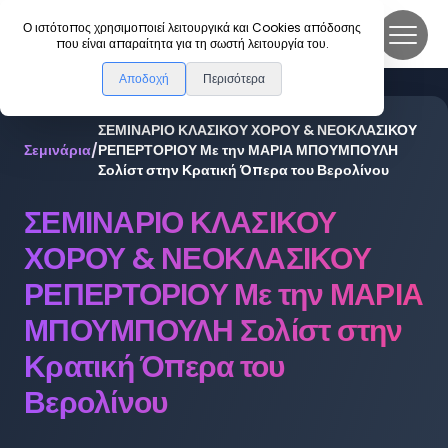
DanceLink
Ο ιστότοπος χρησιμοποιεί λειτουργικά και Cookies απόδοσης
που είναι απαραίτητα για τη σωστή λειτουργία του.
Αποδοχή
Περισότερα
ΣΕΜΙΝΑΡΙΟ ΚΛΑΣΙΚΟΥ ΧΟΡΟΥ & ΝΕΟΚΛΑΣΙΚΟΥ
Σεμινάρια
/
ΡΕΠΕΡΤΟΡΙΟΥ Με την ΜΑΡΙΑ ΜΠΟΥΜΠΟΥΛΗ
Σολίστ στην Κρατική Όπερα του Βερολίνου
ΣΕΜΙΝΑΡΙΟ ΚΛΑΣΙΚΟΥ
ΧΟΡΟΥ & ΝΕΟΚΛΑΣΙΚΟΥ
ΡΕΠΕΡΤΟΡΙΟΥ Με την ΜΑΡΙΑ
ΜΠΟΥΜΠΟΥΛΗ Σολίστ στην
Κρατική Όπερα του
Βερολίνου