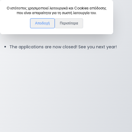
Ο ιστότοπος χρησιμοποιεί λειτουργικά και Cookies απόδοσης
Home
που είναι απαραίτητα για τη σωστή λειτουργία του.
Αποδοχή
Περισότερα
Application Form
The applications are now closed! See you next year!