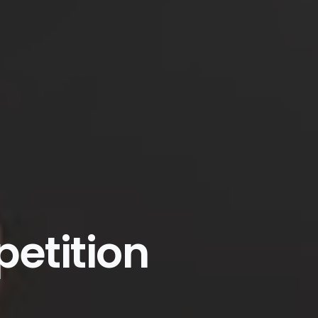
etition