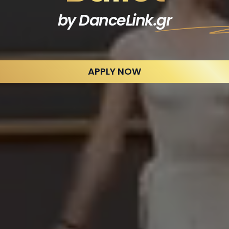
by DanceLink
.gr
APPLY NOW