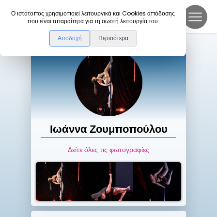
DanceLink
Ο ιστότοπος χρησιμοποιεί λειτουργικά και Cookies απόδοσης
που είναι απαραίτητα για τη σωστή λειτουργία του.
Αποδοχή
Περισότερα
Ιωάννα
Ζουμποπούλου
Δείτε όλες τις φωτογραφίες