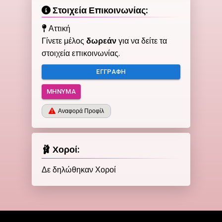
Στοιχεία Επικοινωνίας:
Αττική
Γίνετε μέλος
δωρεάν
για να δείτε τα
στοιχεία επικοινωνίας.
ΕΓΓΡΑΦΉ
ΜΉΝΥΜΑ
Αναφορά Προφίλ
🩰 Χοροί:
Δε δηλώθηκαν Χοροί