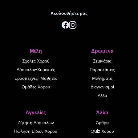
Ακολουθήστε μας
Μέλη
Δρώμενα
Σχολές Χορού
Σεμινάρια
Δάσκαλοι-Χορευτές
Παραστάσεις
Ερασιτέχνες-Μαθητές
Μαθήματα
Ομάδες Χορού
Διαγωνισμοί
Άλλα
Αγγελίες
Άλλα
Ζήτηση Δασκάλων
Άρθρα
Πώληση Ειδών Χορού
Quiz Χορού