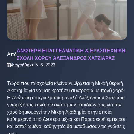
ΑΝΩΤΕΡΗ ΕΠΑΓΓΕΛΜΑΤΙΚΗ & ΕΡΑΣΙΤΕΧΝΙΚΗ
Από
ΣΧΟΛΗ ΧΟΡΟΥ ΑΛΕΞΑΝΔΡΟΣ ΧΑΤΖΙΑΡΑΣ
Αναρτήθηκε
15-6-2023
Τώρα που τα σχολεία κλείνουν...έρχεται η Μικρή θερινή 
Ακαδημία για να μας κρατήσει συντροφιά με πολύ χορό!

Η Ανώτερη επαγγελματική σχολή Αλέξανδρου Χατζιάρα 
γνωρίζοντας καλά την αγάπη των παιδιών σας για τον 
χορό δημιουργεί την Μικρή Ακαδημία, στην οποία 
καθημερινά από Δευτέρα μέχρι και Παρασκευή έμπειροι 
και καταξιωμένοι καθηγητές θα μεταδώσουν τις γνώσεις 
τους.
