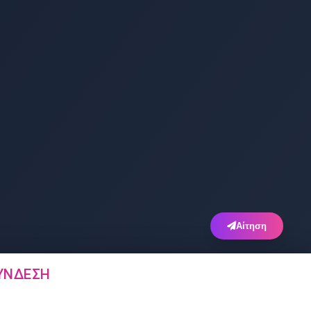
Αίτηση
ΎΝΔΕΣΗ