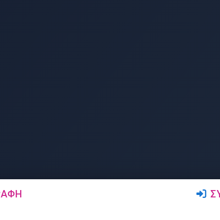
ΡΑΦΉ
Σ