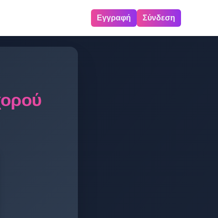
Εγγραφή
Σύνδεση
χορού