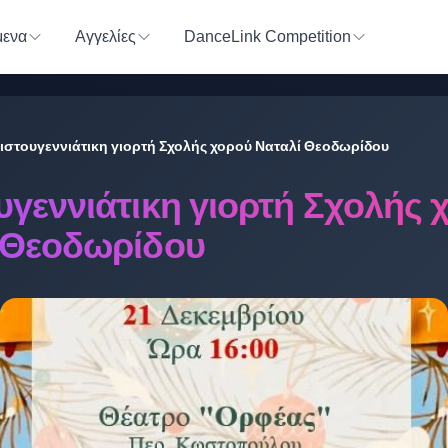
ενα
Αγγελίες
DanceLink Competition
ιστουγεννιάτικη γιορτή Σχολής χορού Ναταλί Θεοδωρίδου
υγεννιάτικη γιορτή Σχολής 
 Θεοδωρίδου