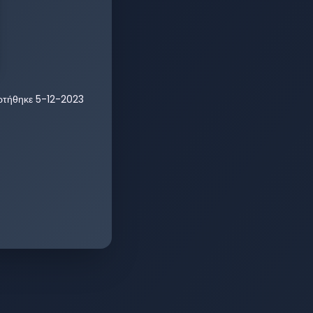
ρτήθηκε
5-12-2023