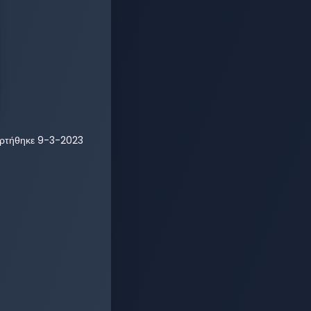
ρτήθηκε
9-3-2023