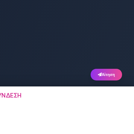
Αίτηση
ΎΝΔΕΣΗ