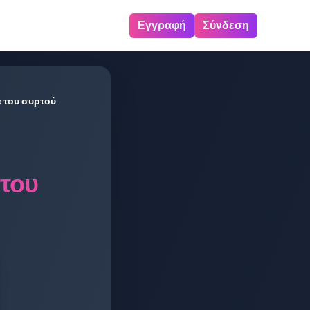
Εγγραφή
Σύνδεση
 του συρτού
 του