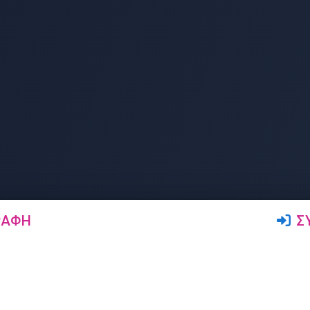
ΡΑΦΉ
Σ