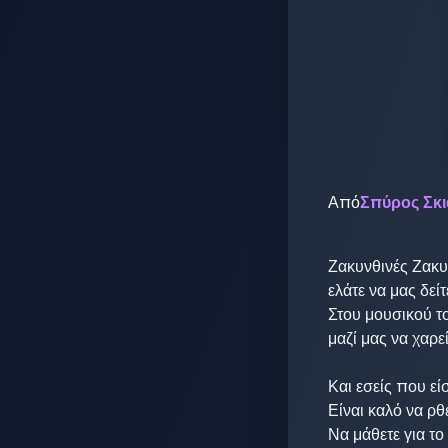
Από
Σπύρος Σκ
Ζακυνθινές Ζακυν
ελάτε να μας δείτε
Στου μουσικού το
μαζί μας να χαρείτ
Και εσείς που εί
Είναι καλό να ρθε
Να μάθετε για το