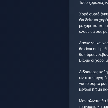
Τσου χορευτές να 
Χορό συρτό ζακυν
Θα δείτε να χορέ
με χάρη και κορμ
όλους θα σας μα
Δάσκαλοι και χορ
θα είναι εκεί μαζί 
θα σύρουν λεβαντ
Βίωμα οι χοροί μ
Διδάκτορες καθηγ
είναι οι εισηγητές
για το συρτό μας 
μεγάλη η τιμή μας
Μαντολινάτα θα έ
τραγούδια θα μας