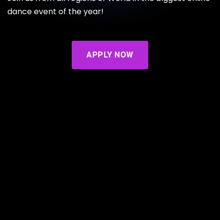
dance event of the year!
APPLY NOW